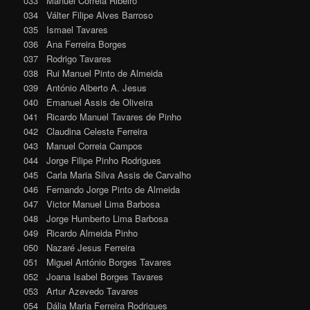
033 Manuel Correia Ribeiro
034 Válter Filipe Alves Barroso
035 Ismael Tavares
036 Ana Ferreira Borges
037 Rodrigo Tavares
038 Rui Manuel Pinto de Almeida
039 António Alberto A. Jesus
040 Emanuel Assis de Oliveira
041 Ricardo Manuel Tavares de Pinho
042 Claudina Celeste Ferreira
043 Manuel Correia Campos
044 Jorge Filipe Pinho Rodrigues
045 Carla Maria Silva Assis de Carvalho
046 Fernando Jorge Pinto de Almeida
047 Victor Manuel Lima Barbosa
048 Jorge Humberto Lima Barbosa
049 Ricardo Almeida Pinho
050 Nazaré Jesus Ferreira
051 Miguel António Borges Tavares
052 Joana Isabel Borges Tavares
053 Artur Azevedo Tavares
054 Dália Maria Ferreira Rodrigues