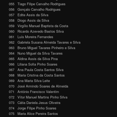
055 Tiago Filipe Carvalho Rodrigues
056 Gonçalo Carvalho Rodrigues
057 Edite Assis da Silva
058 Diogo Assis da Silva
059 Virgílio Manuel Baptista da Costa
060 Ricardo Azevedo Bastos Silva
061 Luís Moreira Fernandes
062 Gabriela Susana Almeida Tavares e Silva
063 Bruno Miguel Tavares Pinheiro e Silva
064 Nuno Miguel da Silva Tavares
065 Aldina Assis da Silva Pina
066 Liliana Sofia Pinho Soares
067 Ana Paula Costa Santos Silva
068 Maria Cristina da Costa Santos
069 Ana Maria Silva Leite
070 José Armindo Soares de Almeida
071 António Francisco Valentim
072 Vítor Manuel Martins Pinho Silva
073 Cátia Daniela Jesus Oliveira
074 Jorge Filipe Pinho Soares
075 Maria Alice Pereira Santos