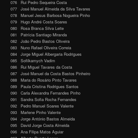
076 Rui Pedro Sequeira Costa
077 José Manuel Almeida da Silva Tavares
078 Manuel Jesus Barbosa Nogueira Pinho
079 Hugo André Costa Soares
080 Rosa Branca Silva Leite
081 Patrícia Santiago Miranda
082 João Pedro Bastos Oliveira
083 Nuno Rafael Oliveira Correia
084 Jorge Miguel Albergaria Rodrigues
085 Sofilkamych Vadim
086 Rui Miguel Tavares da Costa
087 José Manuel da Costa Bastos Pinheiro
088 Maria do Rosário Pinto Tavares
089 Paula Cristina Rodrigues Santos
090 Carla Alexandra Fernandes Pinho
091 Sandra Sofia Rocha Fernandes
092 Pedro Manuel Soares Valente
093 Marlene Pinho Valente
094 Jorge António Bastos Almeida
095 David Jorge Costa Almeida
096 Ana Filipa Matos Aguiar