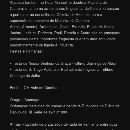
Aparece também no Foral Manuelino doado a Macieira de
Cambra, e tal como as restantes freguesias do Concelho passou
a pertencer ao concelho de Oliveira de Azeméis com a
supressão do concelho de Macieira de Cambra.
Agras, Armental, Arrifaninha, Codal, Estrada, Fundo da Aldeia,
Jardim, Ladeira, Pedreira, Paúl, Portela e Souto são as principais
povoações desta importante freguesia que tem uma actividade
predominantemente ligada á Indústria.
Festas e Romarias:
• Festa de Nossa Senhora da Graça – último Domingo de Maio
• Festa de S. Tiago Apóstolo, Padroeiro da freguesia – último
Domingo de Julho
Fonte – CM Vale de Cambra
Orago – Santiago
Ordenação heráldica do brasão e bandeira Publicada no Diário da
República, III Série de 19/10/1999
Armas – Escudo de prata, roda dentada de vermelho entre duas